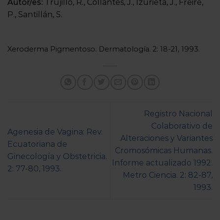
Autor/es:
Trujillo, R., Collantes, J., Izurieta, J., Freire,
P., Santillán, S.
Xeroderma Pigmentoso. Dermatología. 2: 18-21, 1993.
Registro Nacional
Colaborativo de
Agenesia de Vagina: Rev.
Alteraciones y Variantes
Ecuatoriana de
Cromosómicas Humanas.
Ginecología y Obstetricia.
Informe actualizado 1992.
2: 77-80, 1993.
Metro Ciencia. 2: 82-87,
1993.