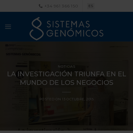
Saltar
+34 961 366 150
ES
al
contenido
NOTICIAS
LA INVESTIGACIÓN TRIUNFA EN EL
MUNDO DE LOS NEGOCIOS
POSTED ON
13 OCTUBRE, 2015