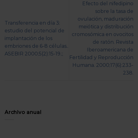
Efecto del nifedipino
sobre la tasa de
ovulación, maduración
Transferencia en día 3:
meiótica y distribución
estudio del potencial de
cromosómica en ovocitos
implantación de los
de ratón. Revista
embriones de 6-8 células..
Iberoamericana de
ASEBIR 2000;5(2):15-19.;;
Fertilidad y Reproducción
Humana. 2000;17(6):233-
238.
Archivo anual