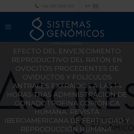
Saltar
+34 961 366 150
EN
ES
al
contenido
PUBLICACIONES
EFECTO DEL ENVEJECIMIENTO
REPRODUCTIVO DEL RATÓN EN
OVOCITOS PROCEDENTES DE
OVIDUCTOS Y FOLÍCULOS
ANTRALES EXTRAÍDOS A LAS 14
HORAS TRAS ADMINISTRACIÓN DE
GONADOTROFINA CORIÓNICA
HUMANA. REVISTA
IBEROAMERICANA DE FERTILIDAD Y
REPRODUCCIÓN HUMANA.