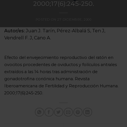
2000;17(6):245-250.
POSTED ON
27 DICIEMBRE, 2000
Autor/es:
Juan J. Tarín, Pérez-Albalá S, Ten J,
Vendrell F. J, Cano A.
Efecto del envejecimiento reproductivo del ratón en
ovocitos procedentes de oviductos y folículos antrales
extraídos a las 14 horas tras administración de
gonadotrofina coriónica humana. Revista
Iberoamericana de Fertilidad y Reproducción Humana.
2000;17(6):245-250.