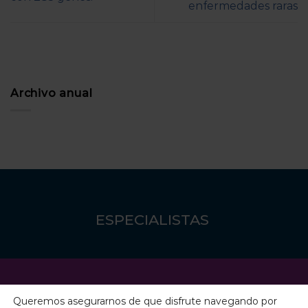
enfermedades raras
Archivo anual
ESPECIALISTAS
Queremos asegurarnos de que disfrute navegando por