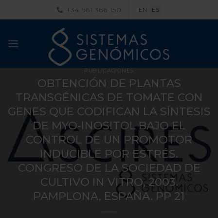
Saltar
+34 961 366 150
EN
ES
al
contenido
PUBLICACIONES
OBTENCIÓN DE PLANTAS
TRANSGÉNICAS DE TOMATE CON
GENES QUE CODIFICAN LA SÍNTESIS
DE MYO-INOSITOL BAJO EL
CONTROL DE UN PROMOTOR
INDUCIBLE POR ESTRÉS.
CONGRESO DE LA SOCIEDAD DE
CULTIVO IN VITRO, 2003.
PAMPLONA, ESPAÑA. PP 21