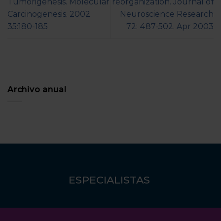
Tumorigenesis. Molecular
reorganization. Journal of
Carcinogenesis. 2002
Neuroscience Research
35:180-185
72: 487-502. Apr 2003
Archivo anual
ESPECIALISTAS