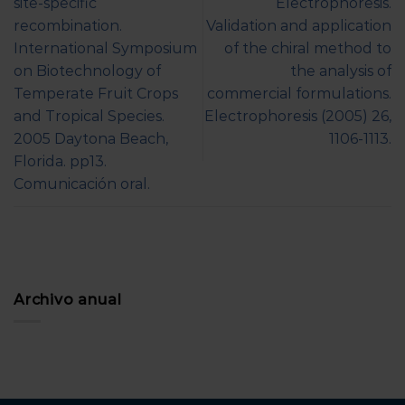
site-specific
Electrophoresis.
recombination.
Validation and application
International Symposium
of the chiral method to
on Biotechnology of
the analysis of
Temperate Fruit Crops
commercial formulations.
and Tropical Species.
Electrophoresis (2005) 26,
2005 Daytona Beach,
1106-1113.
Florida. pp13.
Comunicación oral.
Archivo anual