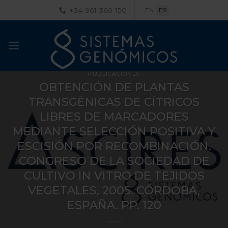
Saltar
+34 961 366 150
EN
ES
al
contenido
PUBLICACIONES
OBTENCIÓN DE PLANTAS
TRANSGÉNICAS DE CÍTRICOS
LIBRES DE MARCADORES
MEDIANTE SELECCIÓN POSITIVA Y
ESCISIÓN POR RECOMBINACIÓN.
CONGRESO DE LA SOCIEDAD DE
CULTIVO IN VITRO DE TEJIDOS
VEGETALES, 2005. CÓRDOBA,
ESPAÑA. PP. 120