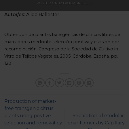
POSTED ON
12 DICIEMBRE, 2005
Autor/es:
Alida Ballester.
Obtención de plantas transgénicas de cítricos libres de
marcadores mediante selección positiva y escisión por
recombinación. Congreso de la Sociedad de Cultivo in
Vitro de Tejidos Vegetales, 2005. Córdoba, España. pp.
120
Production of marker-
free transgenic citrus
plants using positive
Separation of etodolac
selection and removal by
enantiomers by Capillary