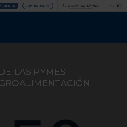
EN
ES
A CLIENTES
COMPRA ONLINE
ÁREA DE AGROGENÓMICA
 DE LAS PYMES
 AGROALIMENTACIÓN